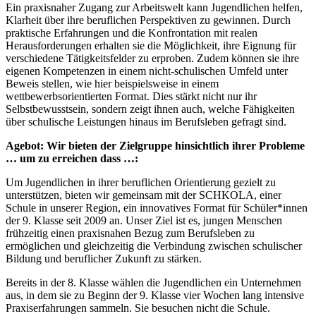
Ein praxisnaher Zugang zur Arbeitswelt kann Jugendlichen helfen,
Klarheit über ihre beruflichen Perspektiven zu gewinnen. Durch
praktische Erfahrungen und die Konfrontation mit realen
Herausforderungen erhalten sie die Möglichkeit, ihre Eignung für
verschiedene Tätigkeitsfelder zu erproben. Zudem können sie ihre
eigenen Kompetenzen in einem nicht-schulischen Umfeld unter
Beweis stellen, wie hier beispielsweise in einem
wettbewerbsorientierten Format. Dies stärkt nicht nur ihr
Selbstbewusstsein, sondern zeigt ihnen auch, welche Fähigkeiten
über schulische Leistungen hinaus im Berufsleben gefragt sind.
Agebot: Wir bieten der Zielgruppe hinsichtlich ihrer Probleme
… um zu erreichen dass …:
Um Jugendlichen in ihrer beruflichen Orientierung gezielt zu
unterstützen, bieten wir gemeinsam mit der SCHKOLA, einer
Schule in unserer Region, ein innovatives Format für Schüler*innen
der 9. Klasse seit 2009 an. Unser Ziel ist es, jungen Menschen
frühzeitig einen praxisnahen Bezug zum Berufsleben zu
ermöglichen und gleichzeitig die Verbindung zwischen schulischer
Bildung und beruflicher Zukunft zu stärken.
Bereits in der 8. Klasse wählen die Jugendlichen ein Unternehmen
aus, in dem sie zu Beginn der 9. Klasse vier Wochen lang intensive
Praxiserfahrungen sammeln. Sie besuchen nicht die Schule.