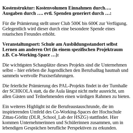
Kostenstruktur: Kostenvolumen Einnahmen durch….
Ausgaben durch …. evtl. Spenden generiert durch …:
Für die Prämierung stellt unser Club 500€ bis 600€ zur Verfügung.
Gelegentlich wird dieser durch eine besondere Spende eines
rotarischen Freundes erhöht.
Veranstaltungsort: Schule am Ausbildungsstandort selbst
Lernen am anderen Ort (in einem spezifischen Projektraum
z.B. Co-Working-Space …):
Die wichtigsten Schauplätze dieses Projekts sind die Unternehmen
selbst – hier erleben die Jugendlichen den Berufsalltag hautnah und
sammeln wertvolle Praxiserfahrungen.
Die feierliche Prämierung des PAL-Projekts findet in der Turnhalle
der SCHKOLA statt, da die Aula längst nicht mehr ausreicht, um
allen Gästen und Teilnehmenden einen würdigen Rahmen zu bieten.
Ein weiteres Highlight ist die Berufeaustauschrunde, die im
inspirierenden Umfeld des Co-Working-Spaces der Hochschule
Zittau-Görlitz (DLR_School_Lab der HSZG) stattfindet. Hier
kommen Unternehmerinnen und Schülerinnen zusammen, um in
lebendigen Gesprächen berufliche Perspektiven zu erkunden.