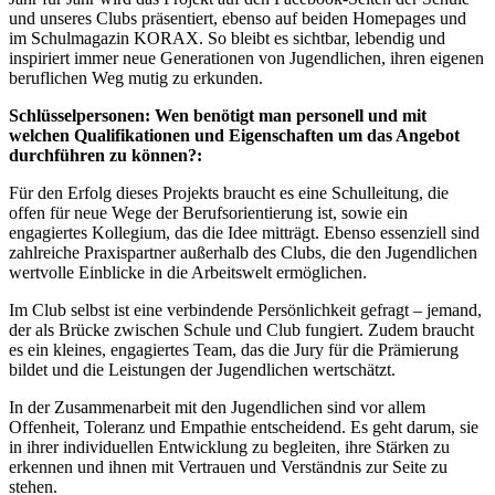
und unseres Clubs präsentiert, ebenso auf beiden Homepages und
im Schulmagazin KORAX. So bleibt es sichtbar, lebendig und
inspiriert immer neue Generationen von Jugendlichen, ihren eigenen
beruflichen Weg mutig zu erkunden.
Schlüsselpersonen: Wen benötigt man personell und mit
welchen Qualifikationen und Eigenschaften um das Angebot
durchführen zu können?:
Für den Erfolg dieses Projekts braucht es eine Schulleitung, die
offen für neue Wege der Berufsorientierung ist, sowie ein
engagiertes Kollegium, das die Idee mitträgt. Ebenso essenziell sind
zahlreiche Praxispartner außerhalb des Clubs, die den Jugendlichen
wertvolle Einblicke in die Arbeitswelt ermöglichen.
Im Club selbst ist eine verbindende Persönlichkeit gefragt – jemand,
der als Brücke zwischen Schule und Club fungiert. Zudem braucht
es ein kleines, engagiertes Team, das die Jury für die Prämierung
bildet und die Leistungen der Jugendlichen wertschätzt.
In der Zusammenarbeit mit den Jugendlichen sind vor allem
Offenheit, Toleranz und Empathie entscheidend. Es geht darum, sie
in ihrer individuellen Entwicklung zu begleiten, ihre Stärken zu
erkennen und ihnen mit Vertrauen und Verständnis zur Seite zu
stehen.