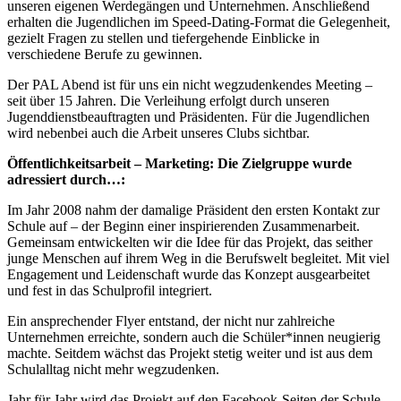
unseren eigenen Werdegängen und Unternehmen. Anschließend
erhalten die Jugendlichen im Speed-Dating-Format die Gelegenheit,
gezielt Fragen zu stellen und tiefergehende Einblicke in
verschiedene Berufe zu gewinnen.
Der PAL Abend ist für uns ein nicht wegzudenkendes Meeting –
seit über 15 Jahren. Die Verleihung erfolgt durch unseren
Jugenddienstbeauftragten und Präsidenten. Für die Jugendlichen
wird nebenbei auch die Arbeit unseres Clubs sichtbar.
Öffentlichkeitsarbeit – Marketing: Die Zielgruppe wurde
adressiert durch…:
Im Jahr 2008 nahm der damalige Präsident den ersten Kontakt zur
Schule auf – der Beginn einer inspirierenden Zusammenarbeit.
Gemeinsam entwickelten wir die Idee für das Projekt, das seither
junge Menschen auf ihrem Weg in die Berufswelt begleitet. Mit viel
Engagement und Leidenschaft wurde das Konzept ausgearbeitet
und fest in das Schulprofil integriert.
Ein ansprechender Flyer entstand, der nicht nur zahlreiche
Unternehmen erreichte, sondern auch die Schüler*innen neugierig
machte. Seitdem wächst das Projekt stetig weiter und ist aus dem
Schulalltag nicht mehr wegzudenken.
Jahr für Jahr wird das Projekt auf den Facebook-Seiten der Schule