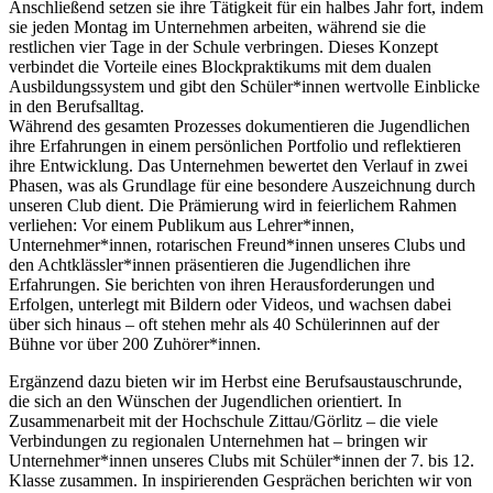
Anschließend setzen sie ihre Tätigkeit für ein halbes Jahr fort, indem
sie jeden Montag im Unternehmen arbeiten, während sie die
restlichen vier Tage in der Schule verbringen. Dieses Konzept
verbindet die Vorteile eines Blockpraktikums mit dem dualen
Ausbildungssystem und gibt den Schüler*innen wertvolle Einblicke
in den Berufsalltag.
Während des gesamten Prozesses dokumentieren die Jugendlichen
ihre Erfahrungen in einem persönlichen Portfolio und reflektieren
ihre Entwicklung. Das Unternehmen bewertet den Verlauf in zwei
Phasen, was als Grundlage für eine besondere Auszeichnung durch
unseren Club dient. Die Prämierung wird in feierlichem Rahmen
verliehen: Vor einem Publikum aus Lehrer*innen,
Unternehmer*innen, rotarischen Freund*innen unseres Clubs und
den Achtklässler*innen präsentieren die Jugendlichen ihre
Erfahrungen. Sie berichten von ihren Herausforderungen und
Erfolgen, unterlegt mit Bildern oder Videos, und wachsen dabei
über sich hinaus – oft stehen mehr als 40 Schülerinnen auf der
Bühne vor über 200 Zuhörer*innen.
Ergänzend dazu bieten wir im Herbst eine Berufsaustauschrunde,
die sich an den Wünschen der Jugendlichen orientiert. In
Zusammenarbeit mit der Hochschule Zittau/Görlitz – die viele
Verbindungen zu regionalen Unternehmen hat – bringen wir
Unternehmer*innen unseres Clubs mit Schüler*innen der 7. bis 12.
Klasse zusammen. In inspirierenden Gesprächen berichten wir von