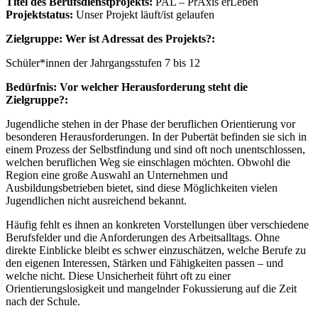
Titel des Berufsdienstprojekts:
PAL – PrAxis erLeben
Projektstatus:
Unser Projekt läuft/ist gelaufen
Zielgruppe: Wer ist Adressat des Projekts?:
Schüler*innen der Jahrgangsstufen 7 bis 12
Bedürfnis:
Vor welcher Herausforderung steht die
Zielgruppe?:
Jugendliche stehen in der Phase der beruflichen Orientierung vor
besonderen Herausforderungen. In der Pubertät befinden sie sich in
einem Prozess der Selbstfindung und sind oft noch unentschlossen,
welchen beruflichen Weg sie einschlagen möchten. Obwohl die
Region eine große Auswahl an Unternehmen und
Ausbildungsbetrieben bietet, sind diese Möglichkeiten vielen
Jugendlichen nicht ausreichend bekannt.
Häufig fehlt es ihnen an konkreten Vorstellungen über verschiedene
Berufsfelder und die Anforderungen des Arbeitsalltags. Ohne
direkte Einblicke bleibt es schwer einzuschätzen, welche Berufe zu
den eigenen Interessen, Stärken und Fähigkeiten passen – und
welche nicht. Diese Unsicherheit führt oft zu einer
Orientierungslosigkeit und mangelnder Fokussierung auf die Zeit
nach der Schule.