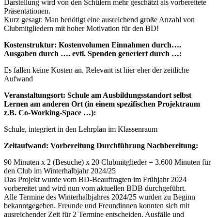
Darstellung wird von den Schülern mehr geschätzt als vorbereitete
Präsentationen.
Kurz gesagt: Man benötigt eine ausreichend große Anzahl von
Clubmitgliedern mit hoher Motivation für den BD!
Kostenstruktur: Kostenvolumen Einnahmen durch….
Ausgaben durch …. evtl. Spenden generiert durch …:
Es fallen keine Kosten an. Relevant ist hier eher der zeitliche
Aufwand
Veranstaltungsort: Schule am Ausbildungsstandort selbst
Lernen am anderen Ort (in einem spezifischen Projektraum
z.B. Co-Working-Space …):
Schule, integriert in den Lehrplan im Klassenraum
Zeitaufwand: Vorbereitung Durchführung Nachbereitung:
90 Minuten x 2 (Besuche) x 20 Clubmitglieder = 3.600 Minuten für
den Club im Winterhalbjahr 2024/25
Das Projekt wurde vom BD-Beauftragten im Frühjahr 2024
vorbereitet und wird nun vom aktuellen BDB durchgeführt.
Alle Termine des Winterhalbjahres 2024/25 wurden zu Beginn
bekanntgegeben. Freunde und Freundinnen konnten sich mit
ausreichender Zeit für 2 Termine entscheiden. Ausfälle und