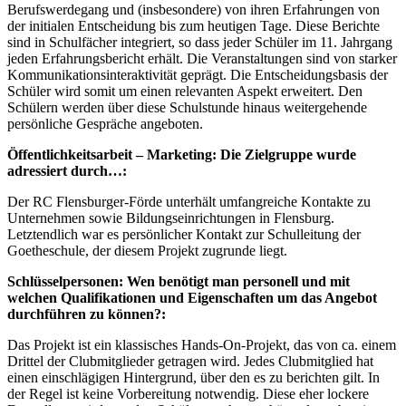
Berufswerdegang und (insbesondere) von ihren Erfahrungen von
der initialen Entscheidung bis zum heutigen Tage. Diese Berichte
sind in Schulfächer integriert, so dass jeder Schüler im 11. Jahrgang
jeden Erfahrungsbericht erhält. Die Veranstaltungen sind von starker
Kommunikationsinteraktivität geprägt. Die Entscheidungsbasis der
Schüler wird somit um einen relevanten Aspekt erweitert. Den
Schülern werden über diese Schulstunde hinaus weitergehende
persönliche Gespräche angeboten.
Öffentlichkeitsarbeit – Marketing: Die Zielgruppe wurde
adressiert durch…:
Der RC Flensburger-Förde unterhält umfangreiche Kontakte zu
Unternehmen sowie Bildungseinrichtungen in Flensburg.
Letztendlich war es persönlicher Kontakt zur Schulleitung der
Goetheschule, der diesem Projekt zugrunde liegt.
Schlüsselpersonen: Wen benötigt man personell und mit
welchen Qualifikationen und Eigenschaften um das Angebot
durchführen zu können?:
Das Projekt ist ein klassisches Hands-On-Projekt, das von ca. einem
Drittel der Clubmitglieder getragen wird. Jedes Clubmitglied hat
einen einschlägigen Hintergrund, über den es zu berichten gilt. In
der Regel ist keine Vorbereitung notwendig. Diese eher lockere