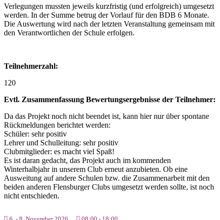
Verlegungen mussten jeweils kurzfristig (und erfolgreich) umgesetzt
werden. In der Summe betrug der Vorlauf für den BDB 6 Monate.
Die Auswertung wird nach der letzten Veranstaltung gemeinsam mit
den Verantwortlichen der Schule erfolgen.
Teilnehmerzahl:
120
Evtl. Zusammenfassung Bewertungsergebnisse der Teilnehmer:
Da das Projekt noch nicht beendet ist, kann hier nur über spontane
Rückmeldungen berichtet werden:
Schüler: sehr positiv
Lehrer und Schulleitung: sehr positiv
Clubmitglieder: es macht viel Spaß!
Es ist daran gedacht, das Projekt auch im kommenden
Winterhalbjahr in unserem Club erneut anzubieten. Ob eine
Ausweitung auf andere Schulen bzw. die Zusammenarbeit mit den
beiden anderen Flensburger Clubs umgesetzt werden sollte, ist noch
nicht entschieden.
6. - 8. November 2026
08:00
-
18:00