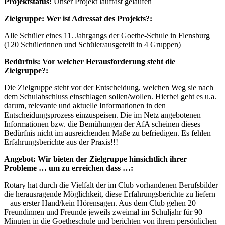
Projektstatus:
Unser Projekt läuft/ist gelaufen
Zielgruppe: Wer ist Adressat des Projekts?:
Alle Schüler eines 11. Jahrgangs der Goethe-Schule in Flensburg
(120 Schülerinnen und Schüler/ausgeteilt in 4 Gruppen)
Bedürfnis:
Vor welcher Herausforderung steht die
Zielgruppe?:
Die Zielgruppe steht vor der Entscheidung, welchen Weg sie nach
dem Schulabschluss einschlagen sollen/wollen. Hierbei geht es u.a.
darum, relevante und aktuelle Informationen in den
Entscheidungsprozess einzuspeisen. Die im Netz angebotenen
Informationen bzw. die Bemühungen der AfA scheinen dieses
Bedürfnis nicht im ausreichenden Maße zu befriedigen. Es fehlen
Erfahrungsberichte aus der Praxis!!!
Angebot: Wir bieten der Zielgruppe hinsichtlich ihrer
Probleme … um zu erreichen dass …:
Rotary hat durch die Vielfalt der im Club vorhandenen Berufsbilder
die herausragende Möglichkeit, diese Erfahrungsberichte zu liefern
– aus erster Hand/kein Hörensagen. Aus dem Club gehen 20
Freundinnen und Freunde jeweils zweimal im Schuljahr für 90
Minuten in die Goetheschule und berichten von ihrem persönlichen