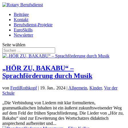
Beiträge
Kontakt
Berufsdienst-Projekte
EuroSkills
Newsletter
Seite wählen
„HÖR ZU, BAKABU“ –
Sprachförderung durch Musik
von
FerdiRothkopf
|
19. Jan.. 2024
|
Allgemein
,
Kinder
,
Vor der
Schule
„Die Verbindung von Liedern mit klar formulierten,
grammatikalischen Inhalten ist ein äußerst zukunftsweisender Weg
auf dem Feld der frühen Sprachförderung. Die Lieder von „Hör zu,
Bakabu“ sind zur Erweiterung des Wortschatzes didaktisch
ansprechend aufbereitet und...