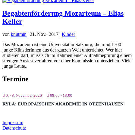
Begabtenförderung Mozarteum – Elias
Keller
von
knutmin
|
21. Nov.. 2017
|
Kinder
Das Mozarteum ist eine Universität in Salzburg, die rund 1700
junge KünstlerInnen aus der ganzen Welt unterrichtet. Wer hier
studieren darf, muss sich im Rahmen einer Aufnahmeprüfung einem
strengen Ausleseverfahren vor einer Kommission unterziehen. Viele
junge Leute...
Termine
6. - 8. November 2026
08:00
-
18:00
RYLA: EUROPÄISCHEN AKADEMIE IN OTZENHAUSEN
Impressum
Datenschutz