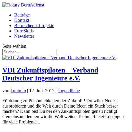
Beiträge
Kontakt
Berufsdienst-Projekte
EuroSkills
Newsletter
Seite wählen
VDI Zukunftspiloten – Verband
Deutscher Ingenieure e.V.
von
knutmin
|
12. Juli. 2017
|
Jugendliche
Förderung zu Persönlichkeiten der Zukunft ! Du willst Neues
ausprobieren und die Welt durch Deine Ideen ein Stück besser
machen? Dann bist Du bei den Zukunftspiloten genau richtig!
Gemeinsam denken wir die Welt weiter. Technik bietet Lösungen
für viele Probleme...