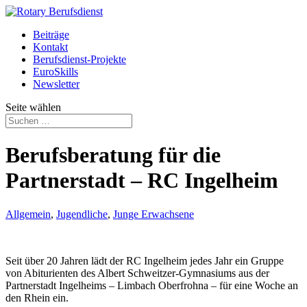
Beiträge
Kontakt
Berufsdienst-Projekte
EuroSkills
Newsletter
Seite wählen
Berufsberatung für die
Partnerstadt – RC Ingelheim
Allgemein
,
Jugendliche
,
Junge Erwachsene
Seit über 20 Jahren lädt der RC Ingelheim jedes Jahr ein Gruppe
von Abiturienten des Albert Schweitzer-Gymnasiums aus der
Partnerstadt Ingelheims – Limbach Oberfrohna – für eine Woche an
den Rhein ein.