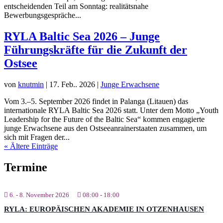
entscheidenden Teil am Sonntag: realitätsnahe
Bewerbungsgespräche...
RYLA Baltic Sea 2026 – Junge
Führungskräfte für die Zukunft der
Ostsee
von
knutmin
|
17. Feb.. 2026
|
Junge Erwachsene
Vom 3.–5. September 2026 findet in Palanga (Litauen) das
internationale RYLA Baltic Sea 2026 statt. Unter dem Motto „Youth
Leadership for the Future of the Baltic Sea“ kommen engagierte
junge Erwachsene aus den Ostseeanrainerstaaten zusammen, um
sich mit Fragen der...
« Ältere Einträge
Termine
6. - 8. November 2026
08:00
-
18:00
RYLA: EUROPÄISCHEN AKADEMIE IN OTZENHAUSEN