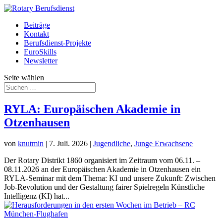
Beiträge
Kontakt
Berufsdienst-Projekte
EuroSkills
Newsletter
Seite wählen
RYLA: Europäischen Akademie in
Otzenhausen
von
knutmin
|
7. Juli. 2026
|
Jugendliche
,
Junge Erwachsene
Der Rotary Distrikt 1860 organisiert im Zeitraum vom 06.11. –
08.11.2026 an der Europäischen Akademie in Otzenhausen ein
RYLA-Seminar mit dem Thema: KI und unsere Zukunft: Zwischen
Job-Revolution und der Gestaltung fairer Spielregeln Künstliche
Intelligenz (KI) hat...