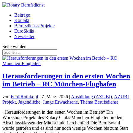
Beiträge
Kontakt
Berufsdienst-Projekte
EuroSkills
Newsletter
Seite wählen
Herausforderungen in den ersten Wochen
im Betrieb – RC München-Flughafen
von
FerdiRothkopf
|
7. März. 2026
|
Ausbildung (AZUBI)
,
AZUBI
Projekt
,
Jugendliche
,
Junge Erwachsene
,
Thema Berufsdienst
„Herausforderungen in den ersten Wochen im Betrieb“ Ein
Workshop-Projekt des Rotary Clubs München-Flughafen in den
Abschlussklassen der Mitelschule Lerchenfeld Die Berufswahl
wurde getrofen und es sind nur noch wenige Wochen bis zum Start