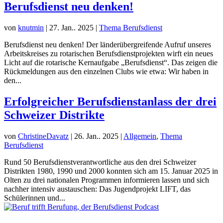
Berufsdienst neu denken!
von
knutmin
|
27. Jan.. 2025
|
Thema Berufsdienst
Berufsdienst neu denken! Der länderübergreifende Aufruf unseres
Arbeitskreises zu rotarischen Berufsdienstprojekten wirft ein neues
Licht auf die rotarische Kernaufgabe „Berufsdienst“. Das zeigen die
Rückmeldungen aus den einzelnen Clubs wie etwa: Wir haben in
den...
Erfolgreicher Berufsdienstanlass der drei
Schweizer Distrikte
von
ChristineDavatz
|
26. Jan.. 2025
|
Allgemein
,
Thema
Berufsdienst
Rund 50 Berufsdienstverantwortliche aus den drei Schweizer
Distrikten 1980, 1990 und 2000 konnten sich am 15. Januar 2025 in
Olten zu drei nationalen Programmen informieren lassen und sich
nachher intensiv austauschen: Das Jugendprojekt LIFT, das
Schülerinnen und...