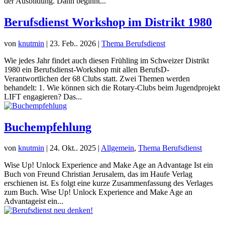
der Ausbildung. Dann beginnt...
Berufsdienst Workshop im Distrikt 1980
von
knutmin
|
23. Feb.. 2026
|
Thema Berufsdienst
Wie jedes Jahr findet auch diesen Frühling im Schweizer Distrikt
1980 ein Berufsdienst-Workshop mit allen BerufsD-
Verantwortlichen der 68 Clubs statt. Zwei Themen werden
behandelt: 1. Wie können sich die Rotary-Clubs beim Jugendprojekt
LIFT engagieren? Das...
Buchempfehlung
von
knutmin
|
24. Okt.. 2025
|
Allgemein
,
Thema Berufsdienst
Wise Up! Unlock Experience and Make Age an Advantage Ist ein
Buch von Freund Christian Jerusalem, das im Haufe Verlag
erschienen ist. Es folgt eine kurze Zusammenfassung des Verlages
zum Buch. Wise Up! Unlock Experience and Make Age an
Advantageist ein...