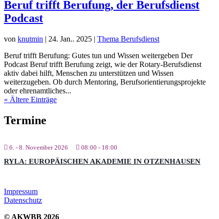
Beruf trifft Berufung, der Berufsdienst
Podcast
von
knutmin
|
24. Jan.. 2025
|
Thema Berufsdienst
Beruf trifft Berufung: Gutes tun und Wissen weitergeben Der
Podcast Beruf trifft Berufung zeigt, wie der Rotary-Berufsdienst
aktiv dabei hilft, Menschen zu unterstützen und Wissen
weiterzugeben. Ob durch Mentoring, Berufsorientierungsprojekte
oder ehrenamtliches...
« Ältere Einträge
Termine
6. - 8. November 2026
08:00
-
18:00
RYLA: EUROPÄISCHEN AKADEMIE IN OTZENHAUSEN
Impressum
Datenschutz
© AKWBB 2026