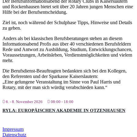
Der Berufsinformationsabend der Rotary Clubs in Kaiserslautern
und Rockenhausen bietet seit über 20 Jahren jungen Menschen eine
Hilfe bei der Berufsentscheidung.
Ziel ist, noch während der Schulphase Tipps, Hinweise und Details
zu geben.
Anders als bei klassischen Berufsberatungen stehen an diesem
Informationsabend Profis aus über 40 verschiedenen Berufsfeldern
Rede und Antwort zu Ausbildung, Studium, Entwicklungschancen,
Voraussetzungen, Arbeitsleben, Verdienstmöglichkeiten und vielem
mehr.
Die Berufsdienst-Beauftragten bedankten sich bei den Kollegen,
den Referenten und der Sparkasse Kaiserslautern:
„Eine gelungene Veranstaltung im Sinne von Paul Harris und
Rotary, mit der man sich würdig verabschieden kann.“
6. - 8. November 2026
08:00
-
18:00
RYLA: EUROPÄISCHEN AKADEMIE IN OTZENHAUSEN
Impressum
Datenschutz